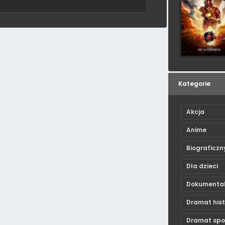
Kategorie
Akcja
Anime
Biograficzn
Dla dzieci
Dokumenta
Dramat his
Dramat spo