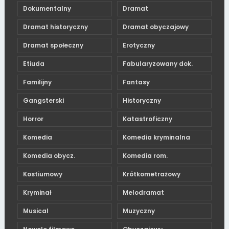
Dokumentalny
Dramat
Dramat historyczny
Dramat obyczajowy
Dramat społeczny
Erotyczny
Etiuda
Fabularyzowany dok.
Familijny
Fantasy
Gangsterski
Historyczny
Horror
Katastroficzny
Komedia
Komedia kryminalna
Komedia obycz.
Komedia rom.
Kostiumowy
Krótkometrażowy
Kryminał
Melodramat
Musical
Muzyczny