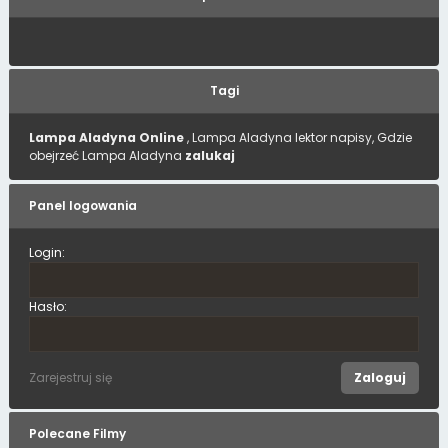
Tagi
Lampa Aladyna Online
, Lampa Aladyna lektor napisy, Gdzie
obejrzeć Lampa Aladyna
zalukaj
Panel logowania
Login:
Hasło:
Zarejestruj się
Polecane Filmy